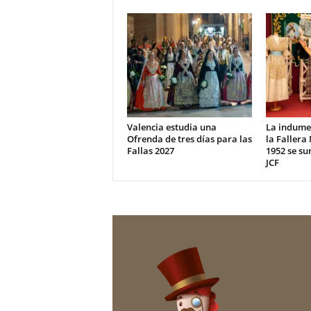
Valencia estudia una
La indumen
Ofrenda de tres días para las
la Fallera
Fallas 2027
1952 se su
JCF