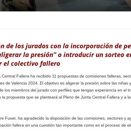
 de los jurados con la incorporación de per
ligerar la presión” o introducir un sorteo en
 el colectivo fallero
Central Fallera ha recibido 11 propuestas de comisiones falleras, sec
 de València 2024. El objetivo es aligerar la presión sobre las niñas y a
de los miembros del jurado con perfiles que tengan experiencia en el t
 a la propuesta que se planteará al Pleno de Junta Central Fallera y a 
ere Fuset, ha agradecido la disposición de las comisiones, sectores y a
icipación fallera en una cuestión tan importante como es el proceso de