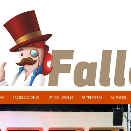
AS
PRESELECCIONES
JUNTAS LOCALES
ENTREVISTAS
AL TOMBE