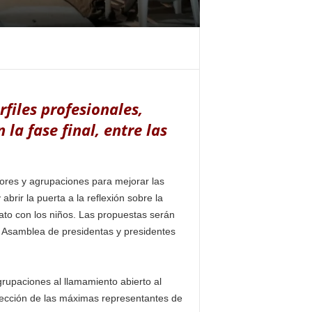
files profesionales,
 la fase final, entre las
tores y agrupaciones para mejorar las
brir la puerta a la reflexión sobre la
rato con los niños. Las propuestas serán
la Asamblea de presidentas y presidentes
grupaciones al llamamiento abierto al
 elección de las máximas representantes de