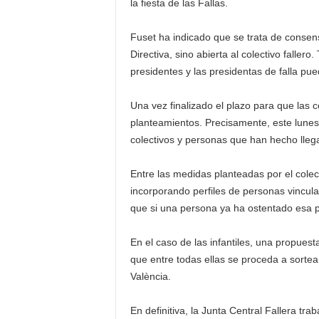
la fiesta de las Fallas.
Fuset ha indicado que se trata de consen
Directiva, sino abierta al colectivo falle
presidentes y las presidentas de falla pu
Una vez finalizado el plazo para que las 
planteamientos. Precisamente, este lunes
colectivos y personas que han hecho llegar
Entre las medidas planteadas por el colect
incorporando perfiles de personas vinculad
que si una persona ya ha ostentado esa p
En el caso de las infantiles, una propues
que entre todas ellas se proceda a sortea
València.
En definitiva, la Junta Central Fallera tr