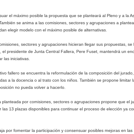
suar el máximo posible la propuesta que se planteará al Pleno y a la 
ro. También se anima a las comisiones, sectores y agrupaciones a plantea
edan elegir modelo con el máximo posible de alternativas.
comisiones, sectores y agrupaciones hicieran llegar sus propuestas, se 
, el presidente de Junta Central Fallera, Pere Fuset, mantendrá un en
 las iniciativas.
ivo fallero se encuentra la reformulación de la composición del jurado,
as a la docencia o al trato con los niños. También se propone limitar l
osición no pueda volver a hacerlo.
ta planteada por comisiones, sectores o agrupaciones propone que el j
r las 13 plazas disponibles para continuar el proceso de elección ya co
abaja por fomentar la participación y consensuar posibles mejoras en la