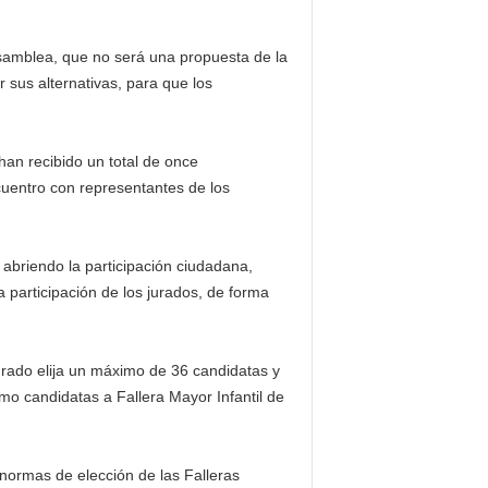
Asamblea, que no será una propuesta de la
r sus alternativas, para que los
han recibido un total de once
cuentro con representantes de los
 abriendo la participación ciudadana,
a participación de los jurados, de forma
urado elija un máximo de 36 candidatas y
mo candidatas a Fallera Mayor Infantil de
s normas de elección de las Falleras