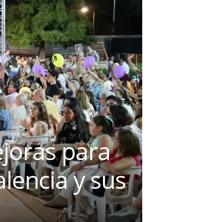
ejoras para
alencia y sus