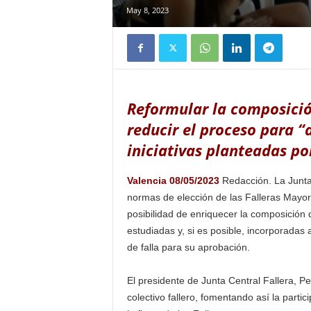
May 8, 2023
Reformular la composición
reducir el proceso para “a
iniciativas planteadas por
Valencia 08/05/2023
Redacción. La Junta 
normas de elección de las Falleras Mayores
posibilidad de enriquecer la composición 
estudiadas y, si es posible, incorporadas
de falla para su aprobación.
El presidente de Junta Central Fallera, P
colectivo fallero, fomentando así la part