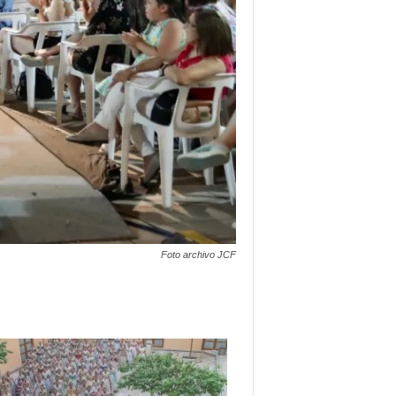
Foto archivo JCF