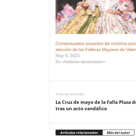
Consensuados acuerdos de mínimos para
elección de las Falleras Mayores de Vale
May 9, 2023
En «Noticias destacadas»
Artículo anterior
La Cruz de mayo de la Falla Plaza 
tras un acto vandálico
Artículos relacionados
Más del autor