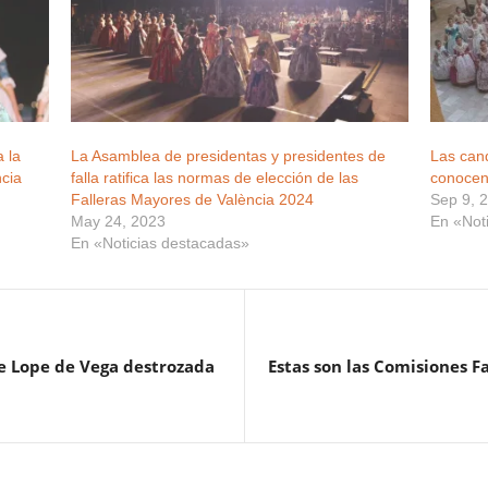
 la
La Asamblea de presidentas y presidentes de
Las cand
ncia
falla ratifica las normas de elección de las
conocen
Falleras Mayores de València 2024
Sep 9, 
May 24, 2023
En «Not
En «Noticias destacadas»
de Lope de Vega destrozada
Estas son las Comisiones F