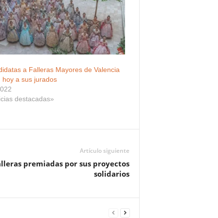
idatas a Falleras Mayores de Valencia
 hoy a sus jurados
2022
icias destacadas»
Artículo siguiente
alleras premiadas por sus proyectos
solidarios