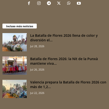
Incluso más noticias
La Batalla de Flores 2026 llena de color y
diversión el...
Jul 28, 2026
Batalla de Flores 2026: la Nit de la Punxà
mantiene viva...
Jul 26, 2026
Valencia prepara la Batalla de Flores 2026 con
más de 1,2...
Jul 22, 2026