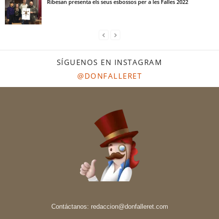
Ribesan presenta els seus esbossos per a les Falles 2022
SÍGUENOS EN INSTAGRAM
@DONFALLERET
Contáctanos:
redaccion@donfalleret.com