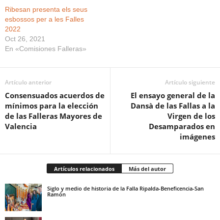
Ribesan presenta els seus
esbossos per a les Falles
2022
Oct 26, 2021
En «Comisiones Falleras»
Artículo anterior
Artículo siguiente
Consensuados acuerdos de
El ensayo general de la
mínimos para la elección
Dansà de las Fallas a la
de las Falleras Mayores de
Virgen de los
Valencia
Desamparados en
imágenes
Artículos relacionados
Más del autor
Siglo y medio de historia de la Falla Ripalda-Beneficencia-San
Ramón