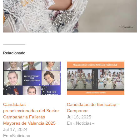
Relacionado
Candidatas
Candidatas de Benicalap –
preseleccionadas del Sector
Campanar
Campanar a Falleras
Jul 16, 2025
Mayores de Valencia 2025
En «Noticias»
Jul 17, 2024
En «Noticias»