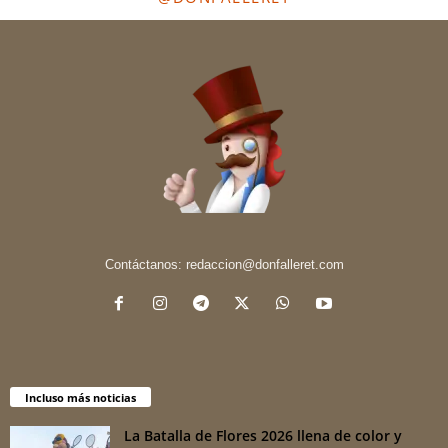
Contáctanos:
redaccion@donfalleret.com
Incluso más noticias
La Batalla de Flores 2026 llena de color y