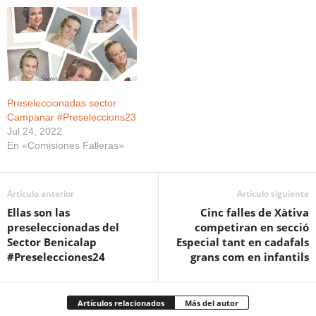
Preseleccionadas sector
Campanar #Preseleccions23
Jul 24, 2022
En «Comisiones Falleras»
Artículo anterior
Artículo siguiente
Ellas son las
Cinc falles de Xàtiva
preseleccionadas del
competiran en secció
Sector Benicalap
Especial tant en cadafals
#Preselecciones24
grans com en infantils
Artículos relacionados
Más del autor