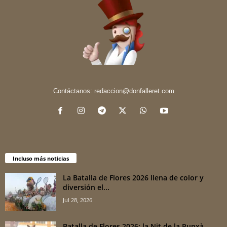
Contáctanos:
redaccion@donfalleret.com
Incluso más noticias
La Batalla de Flores 2026 llena de color y
diversión el...
Jul 28, 2026
Batalla de Flores 2026: la Nit de la Punxà