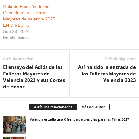
Gala de Elección de las
Candidatas a Falleras
Mayores de Valencia 2025
EN DIRECTO
Sep 28, 2024
En «Noticias»
Artículo anterior
Artículo siguiente
El ensayo del Adiós de las
Así ha sido la entrada de
Falleras Mayores de
las Falleras Mayores de
Valencia 2023 y sus Cortes
Valencia 2023
de Honor
Artículos relacionados
Más del autor
Valencia estudia una Ofrenda de tres días para las Fallas 2027